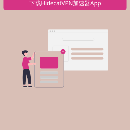
下载HidecatVPN加速器App