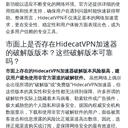
新功能以适应不断变化的网络环境。官方还提供详细的使
用指南和技术支持，确保用户在遇到问题时能快速获得帮
助。整体而言，HidecatVPN不仅满足基本的网络加速需
求，更在安全性、稳定性和用户体验方面表现出色，成为
众多用户信赖的专业工具。
市面上是否存在HidecatVPN加速器
的破解版版本？这些破解版本可靠
吗？
市面上存在的HidecatVPN加速器破解版本风险极高，建
议用户避免使用非官方渠道的破解软件。
虽然网络上偶尔
会出现所谓的“破解版”或“免费版”HidecatVPN加速器，但
这些版本的真实性和安全性都无法得到保障。许多所谓的
破解软件实际上隐藏着木马病毒、勒索软件或广告插件，
极大威胁您的个人隐私和设备安全。据国内权威安全机构
数据显示，下载和使用非官方破解软件的用户，面临被黑
客攻击和信息泄露的风险比正规渠道高出数倍。因此，选
择正规渠道购买或订阅，是保障网络安全的最有效途径。