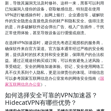
新，导致其漏洞无法及时修补。这样一来，黑客可以利用
已知漏洞入侵你的设备，窃取敏感信息。特别是在使用
VPN进行敏感操作时，如网上银行、企业通信等，破解软
件的安全隐患会直接危及你的财产和隐私安全。值得注意
的是，许多破解软件还会弹出广告、植入广告插件，干扰
正常使用体验，甚至导致设备运行缓慢或崩溃。
在选择VPN加速器时，建议优先考虑正规授权的服务商，
确保软件来自官方渠道。官方版本通常经过严格的安全检
测，提供及时的技术支持和安全更新，保障用户的合法权
益。通过正规途径购买或订阅，可以有效避免上述风险，
享受稳定、安全的网络加速体验。切记，安全使用网络工
具不仅关系到个人隐私，更是法律责任的体现。详细信息
可以参考国家互联网信息办公室发布的网络安全指南（
国
家互联网信息办公室
）。
如何选择安全可靠的VPN加速器？
HidecatVPN有哪些优势？
选择安全可靠的VPN加速器，关键在于其隐私保护、速度