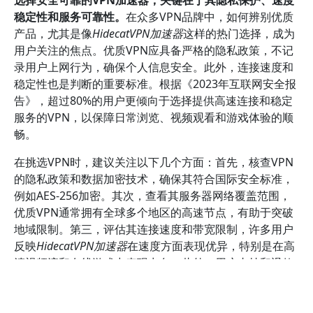
稳定性和服务可靠性。
在众多VPN品牌中，如何辨别优质
产品，尤其是像
HidecatVPN加速器
这样的热门选择，成为
用户关注的焦点。优质VPN应具备严格的隐私政策，不记
录用户上网行为，确保个人信息安全。此外，连接速度和
稳定性也是判断的重要标准。根据《2023年互联网安全报
告》，超过80%的用户更倾向于选择提供高速连接和稳定
服务的VPN，以保障日常浏览、视频观看和游戏体验的顺
畅。
在挑选VPN时，建议关注以下几个方面：首先，核查VPN
的隐私政策和数据加密技术，确保其符合国际安全标准，
例如AES-256加密。其次，查看其服务器网络覆盖范围，
优质VPN通常拥有全球多个地区的高速节点，有助于突破
地域限制。第三，评估其连接速度和带宽限制，许多用户
反映
HidecatVPN加速器
在速度方面表现优异，特别是在高
清视频流和在线游戏中表现出色。此外，用户支持和退款
政策也是保障权益的重要因素，优质VPN提供7×24小时客
服和无条件退款保障，增强用户信任感。