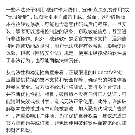
一些不法分子利用“破解”作为诱饵，宣传“永久免费使用”或
“无限流量”，试图吸引用户点击下载。然而，这些破解版
本往往经过修改，可能包含恶意代码或后门程序。一旦安
装，黑客可以远程控制您的设备、窃取敏感信息，甚至进
行非法操作。此外，破解软件缺乏官方技术支持，遇到连
接问题或功能故障时，用户无法获得有效帮助，影响使用
体验。根据《网络安全法》规定，使用未经授权的软件属
于非法行为，也可能面临法律责任。
从合法性和稳定性角度来看，正规渠道的HidecatVPN加
速器提供持续的技术支持和安全保障，确保您的网络体验
顺畅且安全。官方版本经过严格测试，支持多平台使用，
并不断优化性能。相反，破解版本没有任何官方认证，可
能随时失效或被封禁，造成无法正常使用。此外，许多破
解版本在传播过程中可能被篡改，加入恶意代码或广告插
件，严重影响用户体验。为了保护自身权益，建议您通过
官方渠道购买或订阅，避免因使用破解软件而带来的法律
和财产风险。