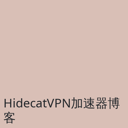
HidecatVPN加速器博
客