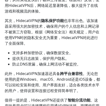
用HidecatVPN后，网络延迟显著降低，极大提升了在线
游戏和视频流的体验。
其次，HidecatVPN的
隐私保护功能
也非常出色。该加速
器采用强大的加密技术，确保用户的个人信息和上网记录
不被第三方窃取。根据《网络安全法》相关规定，用户在
使用VPN时的隐私安全尤为重要，HidecatVPN对此进行
了全面保障。
支持多种加密协议，确保数据安全。
提供无日志政策，保护用户隐私。
防止DNS泄漏，确保上网活动不被监控。
此外，HidecatVPN加速器还具备
跨平台兼容性
。无论您
使用的是Windows、macOS、Android还是iOS设备，都
可以轻松安装和使用。用户界面友好，适合各类技术水平
的用户，使得设置和连接过程变得简单明了。
值得一提的是，HidecatVPN还提供了
智能分流功能
。这
意味着用户可以选择哪些应用通过VPN连接，而哪些应用