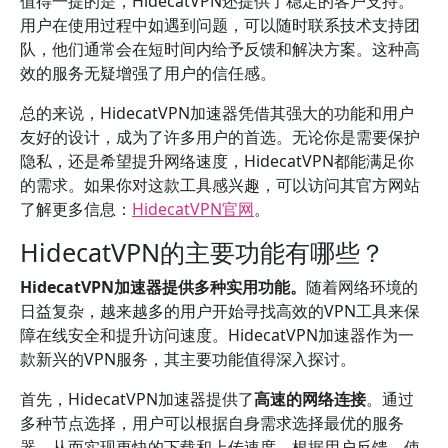
值得一提的是，HidecatVPN还提供了稳定的客户支持。
用户在使用过程中如遇到问题，可以随时联系技术支持团
队，他们通常会在短时间内给予反馈和解决方案。这种高
效的服务无疑增强了用户的信任感。
总的来说，HidecatVPN加速器凭借其强大的功能和用户
友好的设计，成为了许多用户的首选。无论你是需要保护
隐私，还是希望提升网络速度，HidecatVPN都能满足你
的需求。如果你对这款工具感兴趣，可以访问其官方网站
了解更多信息：
HidecatVPN官网
。
HidecatVPN的主要功能有哪些？
HidecatVPN加速器提供多种实用功能。
随着网络环境的
日益复杂，越来越多的用户开始寻找高效的VPN工具来保
障在线安全和提升访问速度。HidecatVPN加速器作为一
款新兴的VPN服务，其主要功能值得深入探讨。
首先，HidecatVPN加速器提供了
高速的网络连接
。通过
多种节点选择，用户可以根据自身需求选择最优的服务
器，从而实现更快的下载和上传速度。根据用户反馈，使