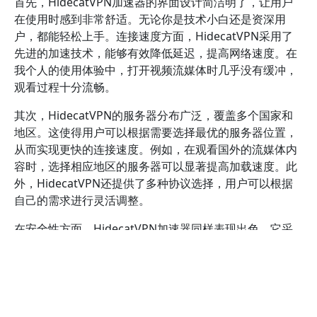
首先，HidecatVPN加速器的界面设计简洁明了，让用户
在使用时感到非常舒适。无论你是技术小白还是资深用
户，都能轻松上手。连接速度方面，HidecatVPN采用了
先进的加速技术，能够有效降低延迟，提高网络速度。在
我个人的使用体验中，打开视频流媒体时几乎没有缓冲，
观看过程十分流畅。
其次，HidecatVPN的服务器分布广泛，覆盖多个国家和
地区。这使得用户可以根据需要选择最优的服务器位置，
从而实现更快的连接速度。例如，在观看国外的流媒体内
容时，选择相应地区的服务器可以显著提高加载速度。此
外，HidecatVPN还提供了多种协议选择，用户可以根据
自己的需求进行灵活调整。
在安全性方面，HidecatVPN加速器同样表现出色。它采
用了高标准的加密技术，确保用户的网络数据安全。通过
使用HidecatVPN，你可以有效保护自己的隐私，不必担
心数据被窃取或泄露。根据最新的网络安全报告，使用
VPN能显著降低网络攻击的风险，这也是HidecatVPN的
一大亮点。