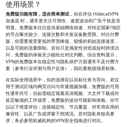
使用场景？
免费版功能有限，适合简单测试
，你在评估 HidecatVPN
加速器 时，通常更关注可用性、速度波动和广告干扰是否
明显。免费版本往往提供基础网络加速、对特定国家/地区
的节点曝光较少、连接次数和并发设备数受限。对比付费
版，你需要接受更低的带宽峰值、较慢的初始连接速度，
以及可能的流量限制。若你只是偶发性浏览或短时跨境访
问，免费版的体验至少能给出对比判断。综合资料显示，
VPN的免费版本在稳定性与隐私保护方面通常不及付费方
案（参考行业评测与用户反馈），因此要根据场景权衡。
在实际使用场景中，你的选择应以目标任务为导向。若仅
用于测试区域内网页访问与常规视频加载，免费版的可用
性通常尚可；但如需稳定观看高清视频、大文件下载或对
延迟敏感的工作场景，免费版的波动可能影响体验。你可
以以下维度评估：连接稳定性、节点覆盖、对常用应用的
兼容性、以及广告或弹窗干扰情况。若对隐私有较高要
求，务必参照权威机构的VPN安全指南进行对比。