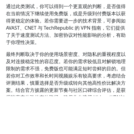
通过此类测试，你可以得到一个更直观的判断，是否值得
在当前情况下继续使用免费版，或是升级到付费版本以获
得更稳定的体验。若你需要进一步的技术背景，可参阅如
AVAST、CNET 与 TechRepublic 的 VPN 指南，它们提供
了关于速度测试方法、加密协议对性能影响的分析，有助
于你理性决策。
最终判断取决于你的使用场景密度、对隐私的重视程度以
及对连接稳定性的容忍度。若你的需求较低且对解锁地理
限制的需求不强，免费版也可能满足短时尝鲜的目的。但
若你对工作效率和长时间视频娱乐有较高要求，考虑结合
评测结果，慎重选择是否升级或转向其他高性价比解决方
案。结合官方披露的更新节奏与社区口碑综合评估，是获
得较真实体验的有效路径，确保你在选择 HidecatVPN加
速器 免费版时不会被短期性能波动误导。
如何判断免费版的安全性、隐私保护
与数据策略？