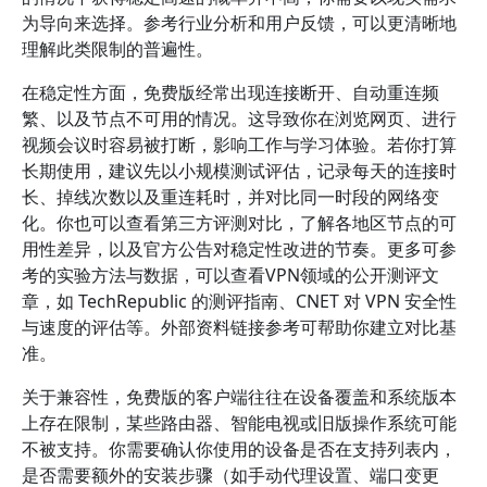
为导向来选择。参考行业分析和用户反馈，可以更清晰地
理解此类限制的普遍性。
在稳定性方面，免费版经常出现连接断开、自动重连频
繁、以及节点不可用的情况。这导致你在浏览网页、进行
视频会议时容易被打断，影响工作与学习体验。若你打算
长期使用，建议先以小规模测试评估，记录每天的连接时
长、掉线次数以及重连耗时，并对比同一时段的网络变
化。你也可以查看第三方评测对比，了解各地区节点的可
用性差异，以及官方公告对稳定性改进的节奏。更多可参
考的实验方法与数据，可以查看VPN领域的公开测评文
章，如 TechRepublic 的测评指南、CNET 对 VPN 安全性
与速度的评估等。外部资料链接参考可帮助你建立对比基
准。
关于兼容性，免费版的客户端往往在设备覆盖和系统版本
上存在限制，某些路由器、智能电视或旧版操作系统可能
不被支持。你需要确认你使用的设备是否在支持列表内，
是否需要额外的安装步骤（如手动代理设置、端口变更