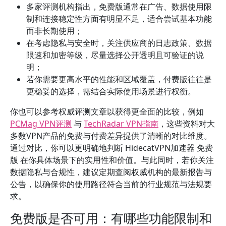
多家评测机构指出，免费版通常在广告、数据使用限
制和连接稳定性方面有明显不足，适合尝试基本功能
而非长期使用；
在考虑隐私与安全时，关注供应商的日志政策、数据
限速和加密等级，尽量选择公开透明且可验证的说
明；
若你需要更高水平的性能和区域覆盖，付费版往往是
更稳妥的选择，需结合实际使用场景进行权衡。
你也可以参考权威评测文章以获得更全面的比较，例如
PCMag VPN评测
与
TechRadar VPN指南
，这些资料对大
多数VPN产品的免费与付费差异提供了清晰的对比维度。
通过对比，你可以更明确地判断 HidecatVPN加速器 免费
版 在你具体场景下的实用性和价值。与此同时，若你关注
数据隐私与合规性，建议定期查阅权威机构的最新报告与
公告，以确保你的使用路径符合当前的行业规范与法规要
求。
免费版是否可用：有哪些功能限制和