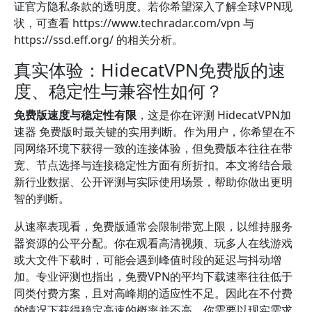
证官方隐私条款的透明度。若你希望深入了解全球VPN现
状，可查看 https://www.techradar.com/vpn 与
https://ssd.eff.org/ 的相关分析。
真实体验：HidecatVPN免费版的速
度、稳定性与兼容性如何？
免费版速度与稳定性有限
，这是你在评测 HidecatVPN加
速器 免费版时最关键的实用判断。作为用户，你希望在不
同网络环境下获得一致的连接体验，但免费版本往往在带
宽、节点选择与连接稳定性方面有所折扣。本文将结合最
新行业数据、公开评测与实际使用场景，帮助你做出更明
智的判断。
从速率表现看，免费版通常会限制带宽上限，以维持服务
器资源的公平分配。你在观看高清视频、玩多人在线游戏
或大文件下载时，可能会遇到峰值时段的延迟与抖动增
加。专业评测也指出，免费VPN的平均下载速率往往低于
同类付费方案，且对高峰期的适应性不足。因此在不付费
的情况下获得稳定高速的概率并不高，你需要以现实需求