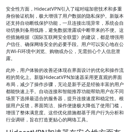
安全性方面，HidecatVPN引入了端对端加密技术和多重
身份验证机制，极大增强了用户数据的隐私保护。新版本
还支持自动断线保护功能，一旦连接出现异常，系统会自
动切换到备用线路，避免数据泄露或中断带来的不便。这
些措施根据《国际互联网安全联盟》的建议，都是增强用
户信任、确保网络安全的必要手段。用户可以安心地在公
共Wi-Fi环境中浏览、购物或办公，无需担心个人信息泄
露。
此外，用户体验的改善还体现在界面设计的优化和操作流
程的简化上。新版HidecatVPN加速器采用更直观的界面
布局，减少了操作步骤，无论是新手还是经验丰富的用户
都能快速上手。自动连接和智能推荐功能帮助用户在不同
场景下选择最适合的服务器，提升连接速度和稳定性。根
据用户反馈，界面简洁、操作便捷极大降低了使用门槛，
增强了整体满意度。这些优化措施都基于用户行为分析和
行业调研，旨在打造更贴心的网络工具。