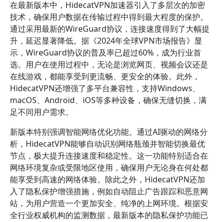
在最新版本中，HidecatVPN加速器引入了多层次的加密
技术，确保用户数据在传输过程中得到最大程度的保护。
通过采用最新的WireGuard协议，连接速度得到了大幅提
升，延迟显著降低。据《2024年全球VPN市场报告》显
示，WireGuard协议的普及率已超过60%，成为行业首
选。用户在使用过程中，无论是浏览网页、视频会议还是
在线游戏，都能享受到更流畅、更安全的体验。此外，
HidecatVPN还增强了多平台兼容性，支持Windows、
macOS、Android、iOS等多种设备，确保无缝切换，满
足不同用户需求。
新版本特别强调智能网络优化功能。通过AI驱动的网络分
析，HidecatVPN能够自动识别网络瓶颈并智能切换最优
节点，极大提升连接速度和稳定性。这一功能特别适合在
网络环境复杂或受限地区使用，确保用户无论身在何处都
能享受到高速的网络体验。除此之外，HidecatVPN还加
入了隐私保护增强措施，例如自动阻止广告跟踪和恶意网
站，为用户营造一个更加安全、纯净的上网环境。根据安
全行业权威机构的监测数据，最新版本的隐私保护功能已