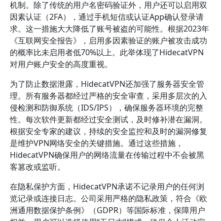
机制。除了传统的用户名密码验证外，用户还可以启用双
因素认证（2FA），通过手机短信或认证App确认登录请
求。这一措施大大降低了账号被盗的可能性。根据2023年
《互联网安全报告》，启用多因素验证的账户被攻击成功
的概率比未启用者低70%以上。此举体现了HidecatVPN
对用户账户安全的高度重视。
为了防止数据泄露，HidecatVPN还加强了服务器安全管
理。所有服务器都经过严格的安全审查，采用多层次的入
侵检测和防御系统（IDS/IPS），确保服务器环境的完整
性。每次软件更新都经过安全测试，及时修补潜在漏洞。
根据安全专家的建议，持续的安全监控和及时的漏洞修复
是维护VPN网络安全的关键措施。通过这些措施，
HidecatVPN确保用户的网络流量在传输过程中不会被黑
客篡改或监听。
在隐私保护方面，HidecatVPN承诺不记录用户的任何浏
览记录或连接日志。公司采用严格的隐私政策，符合《欧
洲通用数据保护条例》（GDPR）等国际标准，保障用户