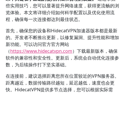
些实用技巧，您可以显著提升网络速度，获得更流畅的浏
览体验。本文将详细介绍如何科学配置以及优化使用流
程，确保每一次连接都达到最佳状态。
首先，确保您的设备和HidecatVPN加速器版本都是最新
的。开发者不断推出更新，以修复漏洞、提升性能和增加
新功能。可以访问官方官方网站
（
https://www.hidecatvpn.com
）下载最新版本，确保
软件的兼容性和安全性。更新后，系统会自动优化连接参
数，为后续操作打下坚实基础。
在连接前，建议选择距离您所在位置较近的VPN服务器。
距离越近，数据传输路径越短，延迟越低，速度也会更
快。HidecatVPN提供多节点选择，您可以根据实际需
求，优先选择高速、稳定的节点。部分专业用户会利用测
速工具（如Speedtest）提前检测不同节点的速度表现，
从而做出明智选择。
设置方面，应启用“智能连接”或“自动选择最佳节点”功能。