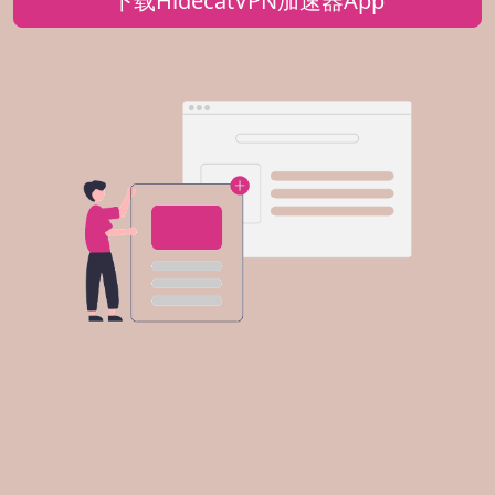
下载HidecatVPN加速器App