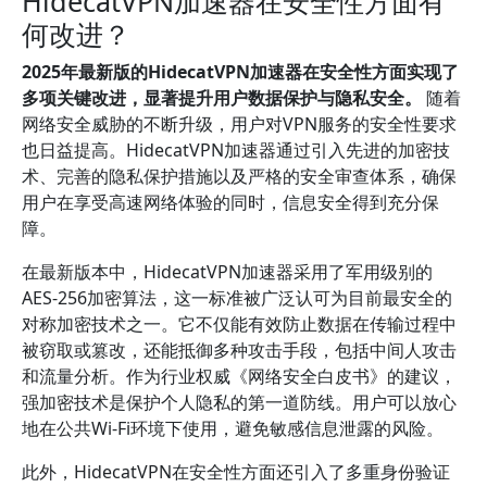
HidecatVPN加速器在安全性方面有
何改进？
2025年最新版的HidecatVPN加速器在安全性方面实现了
多项关键改进，显著提升用户数据保护与隐私安全。
随着
网络安全威胁的不断升级，用户对VPN服务的安全性要求
也日益提高。HidecatVPN加速器通过引入先进的加密技
术、完善的隐私保护措施以及严格的安全审查体系，确保
用户在享受高速网络体验的同时，信息安全得到充分保
障。
在最新版本中，HidecatVPN加速器采用了军用级别的
AES-256加密算法，这一标准被广泛认可为目前最安全的
对称加密技术之一。它不仅能有效防止数据在传输过程中
被窃取或篡改，还能抵御多种攻击手段，包括中间人攻击
和流量分析。作为行业权威《网络安全白皮书》的建议，
强加密技术是保护个人隐私的第一道防线。用户可以放心
地在公共Wi-Fi环境下使用，避免敏感信息泄露的风险。
此外，HidecatVPN在安全性方面还引入了多重身份验证