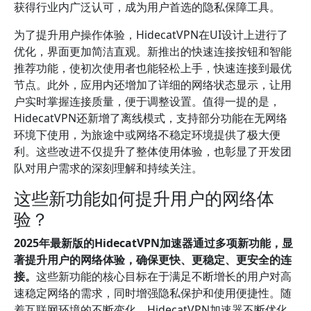
获得行业内广泛认可，成为用户首选的隐私保障工具。
为了提升用户操作体验，HidecatVPN在UI设计上进行了
优化，界面更加简洁直观。新推出的快速连接按钮和智能
推荐功能，使初次使用者也能轻松上手，快速连接到最优
节点。此外，应用内还增加了详细的网络状态显示，让用
户实时掌握连接质量，便于调整设置。值得一提的是，
HidecatVPN还新增了离线模式，支持部分功能在无网络
环境下使用，为旅途中或网络不稳定环境提供了极大便
利。这些改进不仅提升了整体使用体验，也彰显了开发团
队对用户需求的深刻理解和持续关注。
这些新功能如何提升用户的网络体
验？
2025年最新版的HidecatVPN加速器通过多项新功能，显
著提升用户的网络体验，确保更快、更稳定、更安全的连
接。
这些新功能的核心目标在于满足不断增长的用户对高
速稳定网络的需求，同时增强隐私保护和使用便捷性。随
着互联网环境的不断变化，HidecatVPN加速器不断优化