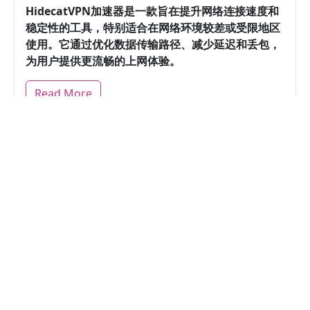
HidecatVPN加速器是一款旨在提升网络连接速度和
稳定性的工具，特别适合在网络环境较差或受限地区
使用。
它通过优化数据传输路径、减少延迟和丢包，
为用户提供更流畅的上网体验。
Read More
在国内使用HidecatVPN加速器是
否有效解决网络限制？
什么是HidecatVPN加速器，它如
何帮助解决网络限制？
HidecatVPN加速器是一款专业的网络工具，旨在突
破地域限制，提升网络访问速度。
它通过建立加密连
接，将您的网络流量转发到海外服务器，从而绕过国