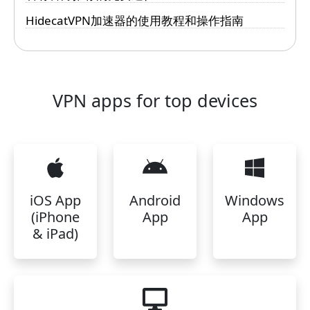
HidecatVPN加速器的使用教程和操作指南
VPN apps for top devices
iOS App
Android
Windows
(iPhone
App
App
& iPad)